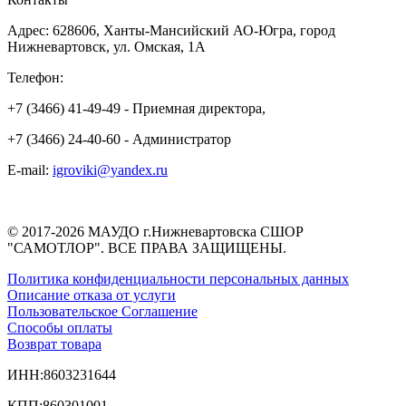
Адрес: 628606, Ханты-Мансийский АО-Югра, город
Нижневартовск, ул. Омская, 1А
Телефон:
+7 (3466) 41-49-49 - Приемная директора,
+7 (3466) 24-40-60 - Администратор
E-mail:
igroviki@yandex.ru
© 2017-2026 МАУДО г.Нижневартовска СШОР
"САМОТЛОР". ВСЕ ПРАВА ЗАЩИЩЕНЫ.
Политика конфиденциальности персональных данных
Описание отказа от услуги
Пользовательское Соглашение
Способы оплаты
Возврат товара
ИНН:8603231644
КПП:860301001