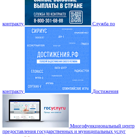
контракту
Служба по
контракту
Достижения
Многофункциональный центр
предоставления государственных и муниципальных услуг