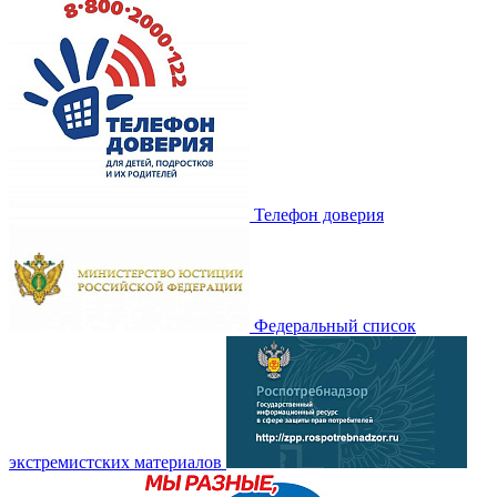
Телефон доверия
Федеральный список
экстремистских материалов