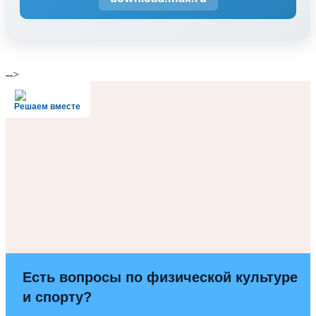
-->
Решаем вместе
Есть вопросы по физической культуре
и спорту?