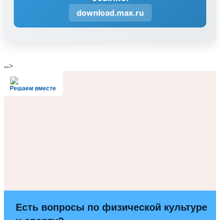
download.max.ru
-->
Решаем вместе
Есть вопросы по физической культуре