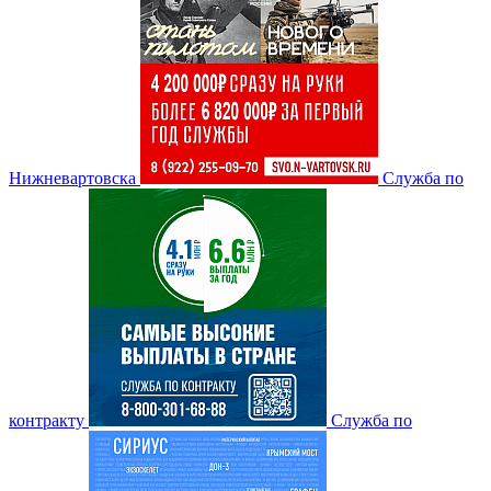
Нижневартовска
Служба по
контракту
Служба по