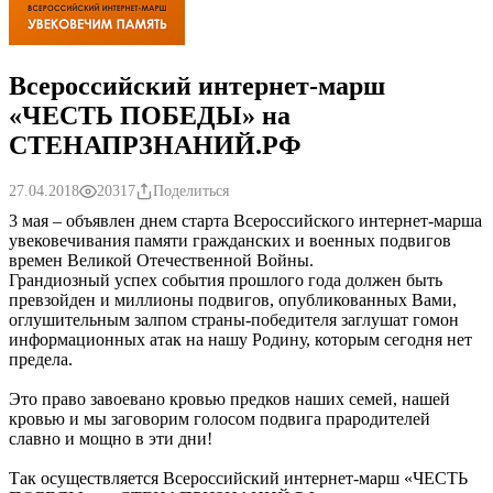
Всероссийский интернет-марш
«ЧЕСТЬ ПОБЕДЫ» на
СТЕНАПРЗНАНИЙ.РФ
27.04.2018
20317
Поделиться
3 мая – объявлен днем старта Всероссийского интернет-марша
увековечивания памяти гражданских и военных подвигов
времен Великой Отечественной Войны.
Грандиозный успех события прошлого года должен быть
превзойден и миллионы подвигов, опубликованных Вами,
оглушительным залпом страны-победителя заглушат гомон
информационных атак на нашу Родину, которым сегодня нет
предела.
Это право завоевано кровью предков наших семей, нашей
кровью и мы заговорим голосом подвига прародителей
славно и мощно в эти дни!
Так осуществляется Всероссийский интернет-марш «ЧЕСТЬ