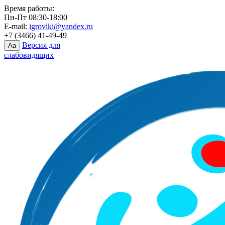
Время работы:
Пн-Пт 08:30-18:00
E-mail:
igroviki@yandex.ru
+7 (3466) 41-49-49
Версия для
Aa
слабовидящих