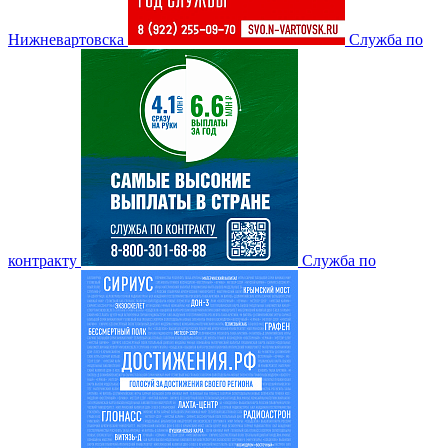
Нижневартовска
Служба по
контракту
Служба по