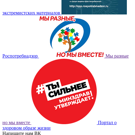
экстремистских материалов
Роспотребнадзор
Мы разные
но мы вместе
Портал о
здоровом образе жизни
Напишите нам ВК