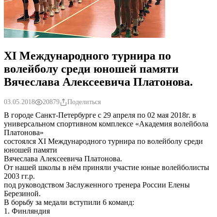
XI Международного турнира по
волейболу среди юношей памяти
Вячеслава Алексеевича Платонова.
03.05.2018
20879
Поделиться
В городе Санкт-Петербурге с 29 апреля по 02 мая 2018г. в
универсальном спортивном комплексе «Академия волейбола
Платонова»
состоялся XI Международного турнира по волейболу среди
юношей памяти
Вячеслава Алексеевича Платонова.
От нашей школы в нём приняли участие юные волейболисты
2003 гг.р.
под руководством Заслуженного тренера России Елены
Березиной.
В борьбу за медали вступили 6 команд:
1. Финляндия