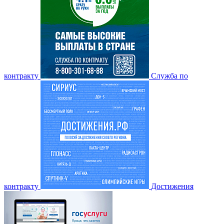
контракту
Служба по
контракту
Достижения