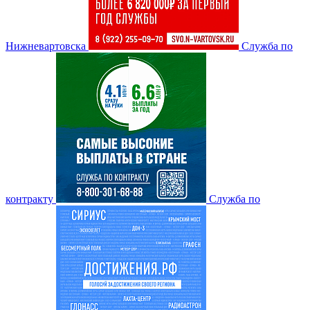
Нижневартовска
Служба по
контракту
Служба по