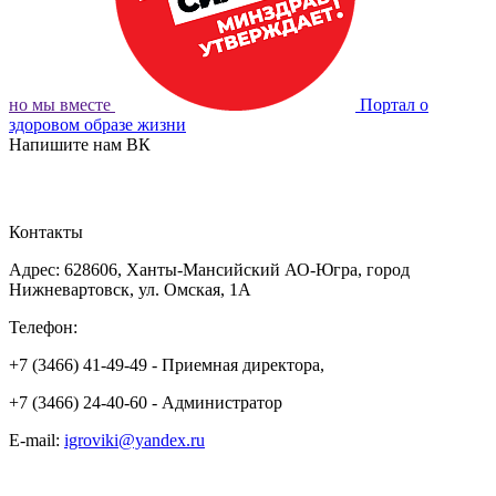
но мы вместе
Портал о
здоровом образе жизни
Напишите нам ВК
ОБРАТНАЯ СВЯЗЬ
Контакты
Адрес: 628606, Ханты-Мансийский АО-Югра, город
Нижневартовск, ул. Омская, 1А
Телефон:
+7 (3466) 41-49-49 - Приемная директора,
+7 (3466) 24-40-60 - Администратор
E-mail:
igroviki@yandex.ru