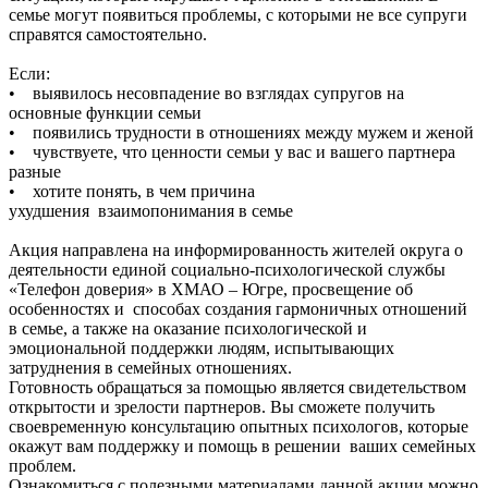
семье могут появиться проблемы, с которыми не все супруги
справятся самостоятельно.
Если:
• выявилось несовпадение во взглядах супругов на
основные функции семьи
• появились трудности в отношениях между мужем и женой
• чувствуете, что ценности семьи у вас и вашего партнера
разные
• хотите понять, в чем причина
ухудшения взаимопонимания в семье
Акция направлена на информированность жителей округа о
деятельности единой социально-психологической службы
«Телефон доверия» в ХМАО – Югре, просвещение об
особенностях и способах создания гармоничных отношений
в семье, а также на оказание психологической и
эмоциональной поддержки людям, испытывающих
затруднения в семейных отношениях.
Готовность обращаться за помощью является свидетельством
открытости и зрелости партнеров. Вы сможете получить
своевременную консультацию опытных психологов, которые
окажут вам поддержку и помощь в решении ваших семейных
проблем.
Ознакомиться с полезными материалами данной акции можно