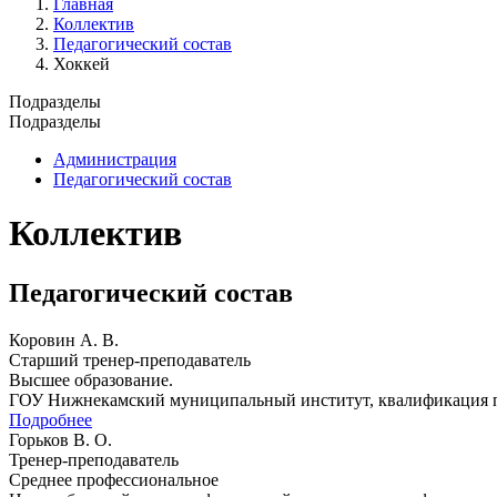
Главная
Коллектив
Педагогический состав
Хоккей
Подразделы
Подразделы
Администрация
Педагогический состав
Коллектив
Педагогический состав
Коровин А. В.
Старший тренер-преподаватель
Высшее образование.
ГОУ Нижнекамский муниципальный институт, квалификация пед
Подробнее
Горьков В. О.
Тренер-преподаватель
Среднее профессиональное