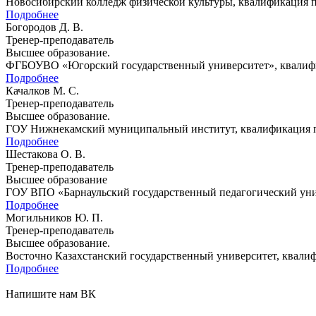
Новосибирский колледж физической культуры, квалификация пе
Подробнее
Богородов Д. В.
Тренер-преподаватель
Высшее образование.
ФГБОУВО «Югорский государственный университет», квалифик
Подробнее
Качалков М. С.
Тренер-преподаватель
Высшее образование.
ГОУ Нижнекамский муниципальный институт, квалификация пед
Подробнее
Шестакова О. В.
Тренер-преподаватель
Высшее образование
ГОУ ВПО «Барнаульский государственный педагогический унив
Подробнее
Могильников Ю. П.
Тренер-преподаватель
Высшее образование.
Восточно Казахстанский государственный университет, квалиф
Подробнее
Напишите нам ВК
ОБРАТНАЯ СВЯЗЬ