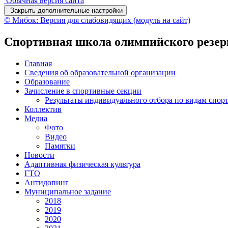
Обычная версия сайта
Закрыть дополнительные настройки
© Мибок: Версия для слабовидящих (модуль на сайт)
Спортивная школа олимпийского резер
Главная
Сведения об образовательной организации
Образование
Зачисление в спортивные секции
Результаты индивидуального отбора по видам спор
Коллектив
Медиа
Фото
Видео
Памятки
Новости
Адаптивная физическая культура
ГТО
Антидопинг
Муниципальное задание
2018
2019
2020