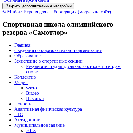
Обычная версия сайта
Закрыть дополнительные настройки
© Мибок: Версия для слабовидящих (модуль на сайт)
Спортивная школа олимпийского
резерва «Самотлор»
Главная
Сведения об образовательной организации
Образование
Зачисление в спортивные секции
Результаты индивидуального отбора по видам
спорта
Коллектив
Медиа
Фото
Видео
Памятки
Новости
Адаптивная физическая культура
ГТО
Антидопинг
Муниципальное задание
2018